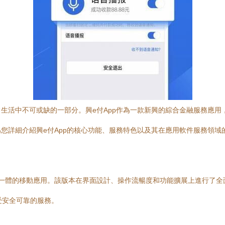
活中不可或缺的一部分。興e付App作為一款新興的綜合金融服務應用，其
您詳細介紹興e付App的核心功能、服務特色以及其在應用軟件服務領域
服務于一體的移動應用。該版本在界面設計、操作流暢度和功能擴展上進行
受安全可靠的服務。