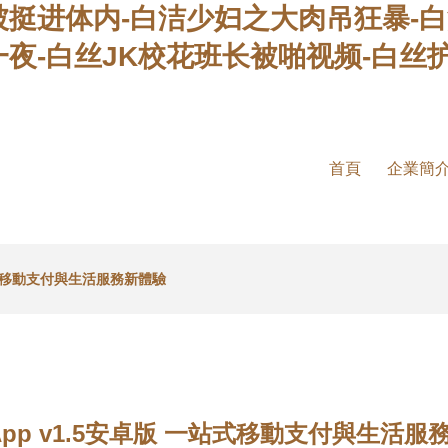
被挺进体内-白洁少妇之大肉吊狂暴-
夜-白丝JK校花班长被啪视频-白丝
首頁
企業簡
一站式移動支付與生活服務新體驗
App v1.5安卓版 一站式移動支付與生活服