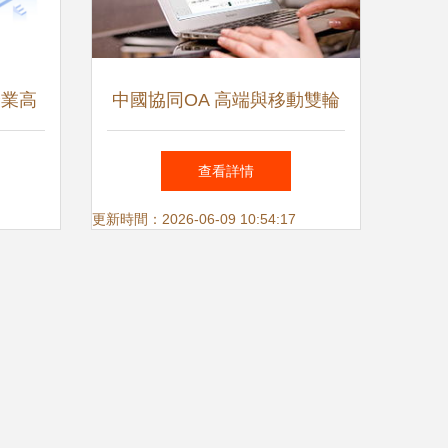
企業高
中國協同OA 高端與移動雙輪
驅動，領跑管理軟件領域
查看詳情
更新時間：2026-06-09 10:54:17