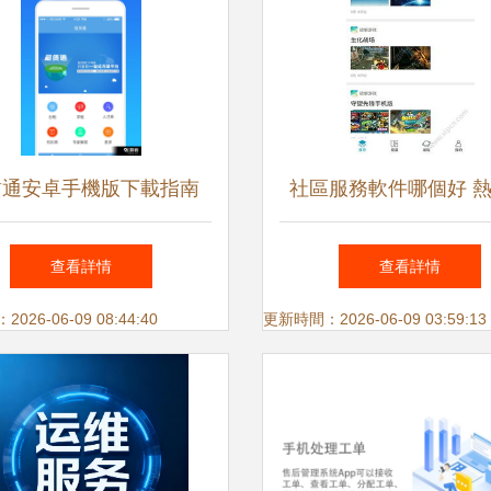
賃通安卓手機版下載指南
社區服務軟件哪個好 
v1.3最新版本與安全渠道
區服務app排名 社區服
查看詳情
查看詳情
熱門排行榜2016 社區服
26-06-09 08:44:40
更新時間：2026-06-09 03:59:13
推薦 清風手游網