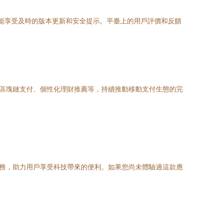
還能享受及時的版本更新和安全提示。平臺上的用戶評價和反饋
如區塊鏈支付、個性化理財推薦等，持續推動移動支付生態的完
的服務，助力用戶享受科技帶來的便利。如果您尚未體驗過這款應