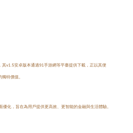
v1.5安卓版本通過91手游網等平臺提供下載，正以其便
的獨特價值。
了全面優化，旨在為用戶提供更高效、更智能的金融與生活體驗。