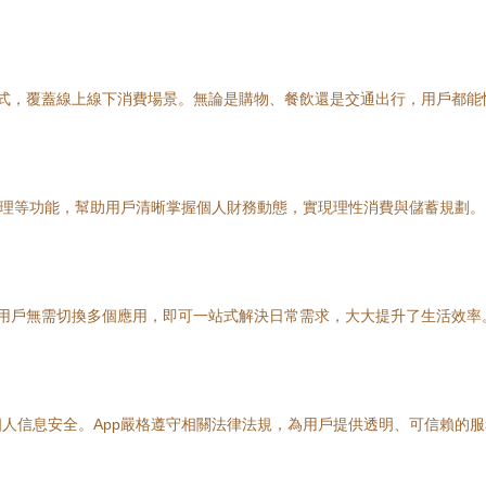
式，覆蓋線上線下消費場景。無論是購物、餐飲還是交通出行，用戶都能
管理等功能，幫助用戶清晰掌握個人財務動態，實現理性消費與儲蓄規劃。
用戶無需切換多個應用，即可一站式解決日常需求，大大提升了生活效率
人信息安全。App嚴格遵守相關法律法規，為用戶提供透明、可信賴的