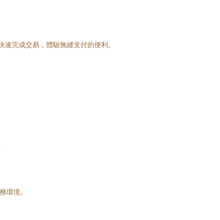
快速完成交易，體驗無縫支付的便利。
。
服務環境。