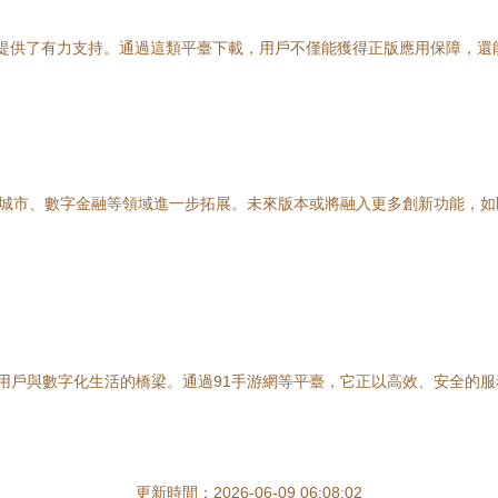
傳播提供了有力支持。通過這類平臺下載，用戶不僅能獲得正版應用保障，
智慧城市、數字金融等領域進一步拓展。未來版本或將融入更多創新功能，
是連接用戶與數字化生活的橋梁。通過91手游網等平臺，它正以高效、安全
更新時間：2026-06-09 06:08:02